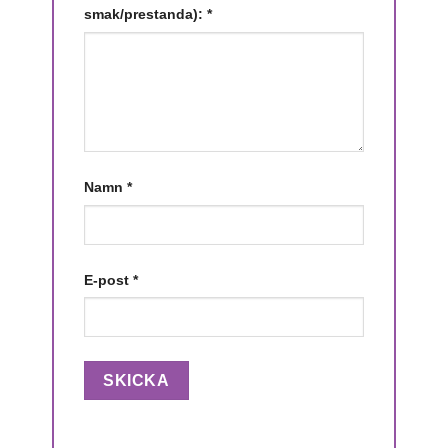
smak/prestanda):
*
Namn
*
E-post
*