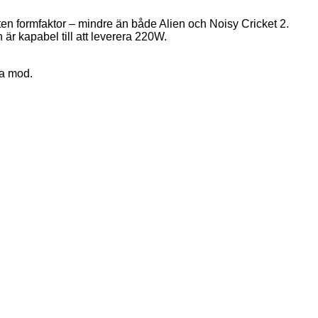
n formfaktor – mindre än både Alien och Noisy Cricket 2.
r kapabel till att leverera 220W.
na mod.