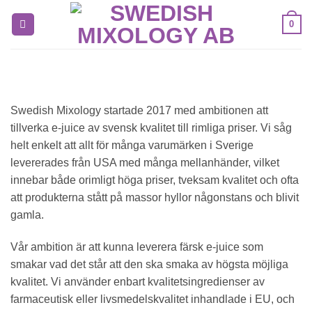
Skip
0
to
content
Swedish Mixology startade 2017 med ambitionen att
tillverka e-juice av svensk kvalitet till rimliga priser. Vi såg
helt enkelt att allt för många varumärken i Sverige
levererades från USA med många mellanhänder, vilket
innebar både orimligt höga priser, tveksam kvalitet och ofta
att produkterna stått på massor hyllor någonstans och blivit
gamla.
Vår ambition är att kunna leverera färsk e-juice som
smakar vad det står att den ska smaka av högsta möjliga
kvalitet. Vi använder enbart kvalitetsingredienser av
farmaceutisk eller livsmedelskvalitet inhandlade i EU, och