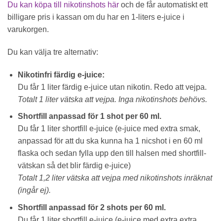
Du kan köpa till nikotinshots här
och de får automatiskt ett
billigare pris i kassan om du har en 1-liters e-juice i
varukorgen.
Du kan välja tre alternativ:
Nikotinfri färdig e-juice:
Du får 1 liter färdig e-juice utan nikotin. Redo att vejpa.
Totalt 1 liter vätska att vejpa. Inga nikotinshots behövs.
Shortfill anpassad för 1 shot per 60 ml.
Du får 1 liter shortfill e-juice (e-juice med extra smak,
anpassad för att du ska kunna ha 1 nicshot i en 60 ml
flaska och sedan fylla upp den till halsen med shortfill-
vätskan så det blir färdig e-juice)
Totalt 1,2 liter vätska att vejpa med nikotinshots inräknat
(ingår ej).
Shortfill anpassad för 2 shots per 60 ml.
Du får 1 liter shortfill e-juice (e-juice med extra extra