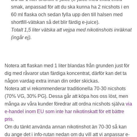
smak, anpassad för att du ska kunna ha 2 nicshots i en
60 ml flaska och sedan fylla upp den till halsen med
shortfill-vätskan så det blir färdig e-juice).
Totalt 1,5 liter vätska att vejpa med nikotinshots inräknat
(ingår ej).
Notera att flaskan med 1 liter blandas från grunden just för
dig med råvaror utan färdiga koncentrat, därför kan det ta
någon vardag extra innan din order skickas.
Notera att vi rekommenderar traditionella 70-30 nicshots
(70% VG, 30% PG). Dessa går att köpa hos oss löst, men
många av våra kunder föredrar att ordna nicshots själva
via
e-handel inom EU som inte har nikotinskatt för ett bättre
pris.
Om du tänkt använda annan nikotinshot än 70-30 så kan
du ange det i info-rutan nedan om du vill att vi anpassar e-