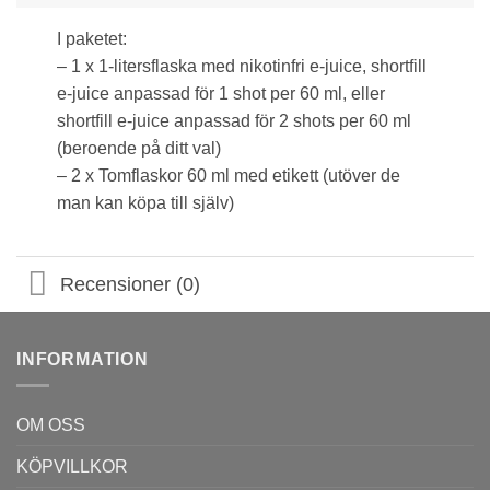
I paketet:
– 1 x 1-litersflaska med nikotinfri e-juice, shortfill
e-juice anpassad för 1 shot per 60 ml, eller
shortfill e-juice anpassad för 2 shots per 60 ml
(beroende på ditt val)
– 2 x Tomflaskor 60 ml med etikett (utöver de
man kan köpa till själv)
Recensioner (0)
INFORMATION
OM OSS
KÖPVILLKOR