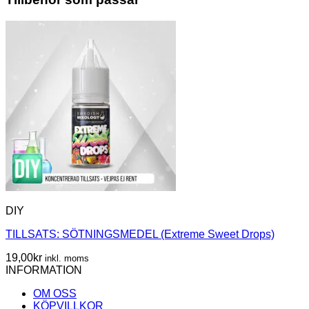
DIY
TILLSATS: SÖTNINGSMEDEL (Extreme Sweet Drops)
19,00
kr
inkl. moms
INFORMATION
OM OSS
KÖPVILLKOR