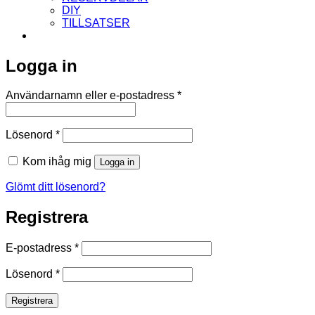
DIY
TILLSATSER
Logga in
Obligatoriskt
Användarnamn eller e-postadress
*
Obligatoriskt
Lösenord
*
Kom ihåg mig
Logga in
Glömt ditt lösenord?
Registrera
Obligatoriskt
E-postadress
*
Obligatoriskt
Lösenord
*
Registrera