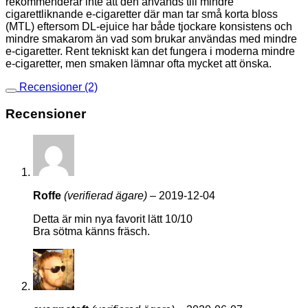
rekommenderar inte att den används till mindre
cigarettliknande e-cigaretter där man tar små korta bloss
(MTL) eftersom DL-ejuice har både tjockare konsistens och
mindre smakarom än vad som brukar användas med mindre
e-cigaretter. Rent tekniskt kan det fungera i moderna mindre
e-cigaretter, men smaken lämnar ofta mycket att önska.
Recensioner (2)
Recensioner
Roffe
(verifierad ägare)
–
2019-12-04
Detta är min nya favorit lätt 10/10
Bra sötma känns fräsch.