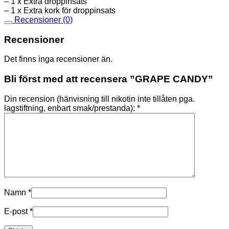
– 1 x Extra droppinsats
– 1 x Extra kork för droppinsats
Recensioner (0)
Recensioner
Det finns inga recensioner än.
Bli först med att recensera ”GRAPE CANDY”
Din recension (hänvisning till nikotin inte tillåten pga.
lagstiftning, enbart smak/prestanda):
*
Namn
*
E-post
*