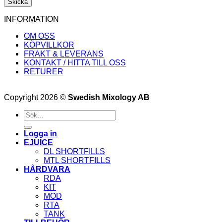
INFORMATION
OM OSS
KÖPVILLKOR
FRAKT & LEVERANS
KONTAKT / HITTA TILL OSS
RETURER
Copyright 2026 ©
Swedish Mixology AB
Sök
efter:
Logga in
EJUICE
DL SHORTFILLS
MTL SHORTFILLS
HÅRDVARA
RDA
KIT
MOD
RTA
TANK