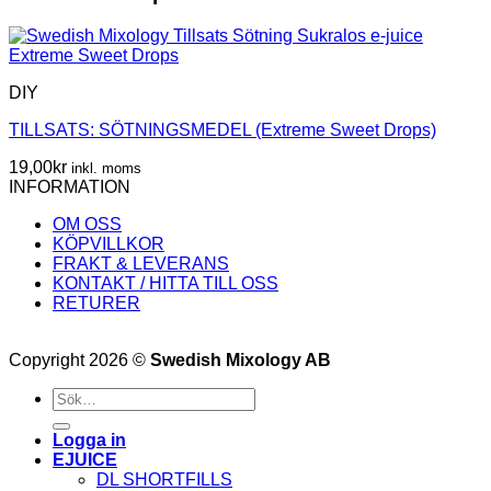
DIY
TILLSATS: SÖTNINGSMEDEL (Extreme Sweet Drops)
19,00
kr
inkl. moms
INFORMATION
OM OSS
KÖPVILLKOR
FRAKT & LEVERANS
KONTAKT / HITTA TILL OSS
RETURER
Copyright 2026 ©
Swedish Mixology AB
Sök
efter:
Logga in
EJUICE
DL SHORTFILLS