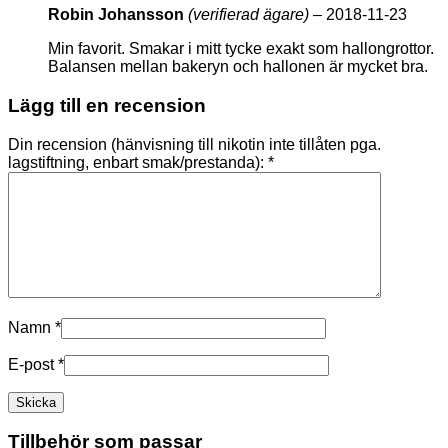
Robin Johansson
(verifierad ägare)
–
2018-11-23
Min favorit. Smakar i mitt tycke exakt som hallongrottor.
Balansen mellan bakeryn och hallonen är mycket bra.
Lägg till en recension
Din recension (hänvisning till nikotin inte tillåten pga.
lagstiftning, enbart smak/prestanda):
*
Namn
*
E-post
*
Tillbehör som passar