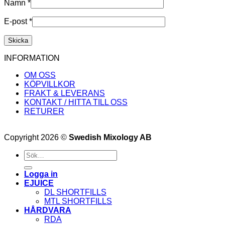
Namn
*
E-post
*
INFORMATION
OM OSS
KÖPVILLKOR
FRAKT & LEVERANS
KONTAKT / HITTA TILL OSS
RETURER
Copyright 2026 ©
Swedish Mixology AB
Sök
efter:
Logga in
EJUICE
DL SHORTFILLS
MTL SHORTFILLS
HÅRDVARA
RDA