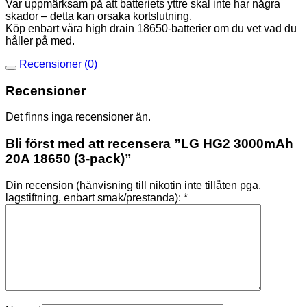
Var uppmärksam på att batteriets yttre skal inte har några
skador – detta kan orsaka kortslutning.
Köp enbart våra high drain 18650-batterier om du vet vad du
håller på med.
Recensioner (0)
Recensioner
Det finns inga recensioner än.
Bli först med att recensera ”LG HG2 3000mAh
20A 18650 (3-pack)”
Din recension (hänvisning till nikotin inte tillåten pga.
lagstiftning, enbart smak/prestanda):
*