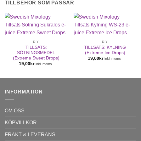
TILLBEHÖR SOM PASSAR
DIY
DIY
TILLSATS:
TILLSATS: KYLNING
SÖTNINGSMEDEL
(Extreme Ice Drops)
(Extreme Sweet Drops)
19,00
kr
inkl. moms
19,00
kr
inkl. moms
INFORMATION
OM OSS
KÖPVILLKOR
FRAKT & LEVERANS