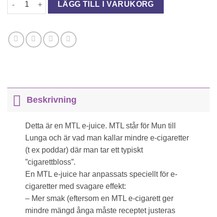
LÄGG TILL I VARUKORG
Beskrivning
Detta är en MTL e-juice. MTL står för Mun till
Lunga och är vad man kallar mindre e-cigaretter
(t ex poddar) där man tar ett typiskt
”cigarettbloss”.
En MTL e-juice har anpassats speciellt för e-
cigaretter med svagare effekt:
– Mer smak (eftersom en MTL e-cigarett ger
mindre mängd ånga måste receptet justeras