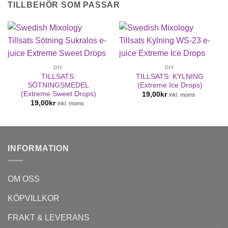
TILLBEHÖR SOM PASSAR
DIY
DIY
TILLSATS:
TILLSATS: KYLNING
SÖTNINGSMEDEL
(Extreme Ice Drops)
(Extreme Sweet Drops)
19,00
kr
inkl. moms
19,00
kr
inkl. moms
INFORMATION
OM OSS
KÖPVILLKOR
FRAKT & LEVERANS