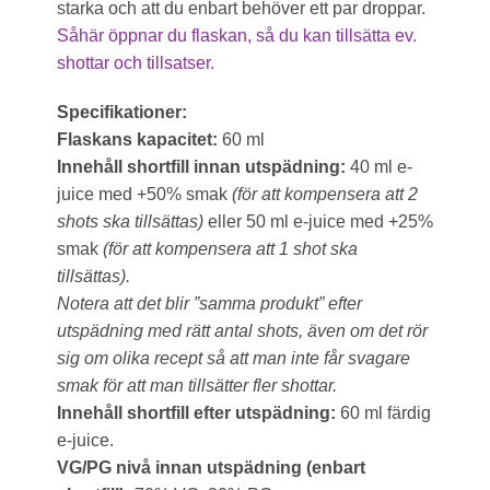
starka och att du enbart behöver ett par droppar.
Såhär öppnar du flaskan, så du kan tillsätta ev.
shottar och tillsatser.
Specifikationer:
Flaskans kapacitet:
60 ml
Innehåll shortfill innan utspädning:
40 ml e-
juice med +50% smak
(för att kompensera att 2
shots ska tillsättas)
eller 50 ml e-juice med +25%
smak
(för att kompensera att 1 shot ska
tillsättas).
Notera att det blir ”samma produkt” efter
utspädning med rätt antal shots, även om det rör
sig om olika recept så att man inte får svagare
smak för att man tillsätter fler shottar.
Innehåll shortfill efter utspädning:
60 ml färdig
e-juice.
VG/PG nivå innan utspädning (enbart