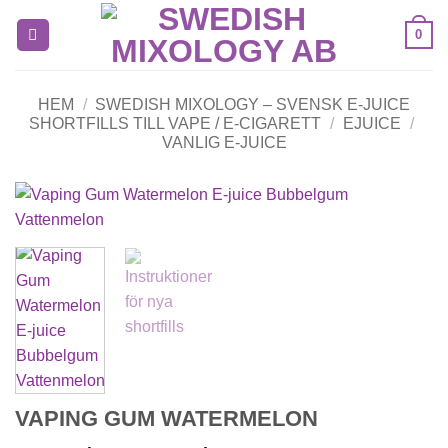
Skip
0
to
content
HEM
/
SWEDISH MIXOLOGY – SVENSK E-JUICE
SHORTFILLS TILL VAPE / E-CIGARETT
/
EJUICE
/
VANLIG E-JUICE
VAPING GUM WATERMELON