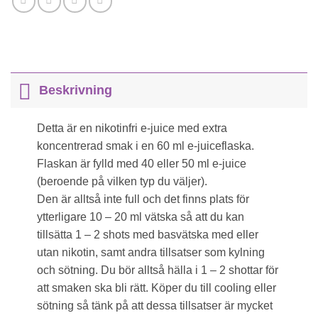
Beskrivning
Detta är en nikotinfri e-juice med extra
koncentrerad smak i en 60 ml e-juiceflaska.
Flaskan är fylld med 40 eller 50 ml e-juice
(beroende på vilken typ du väljer).
Den är alltså inte full och det finns plats för
ytterligare 10 – 20 ml vätska så att du kan
tillsätta 1 – 2 shots med basvätska med eller
utan nikotin, samt andra tillsatser som kylning
och sötning. Du bör alltså hälla i 1 – 2 shottar för
att smaken ska bli rätt. Köper du till cooling eller
sötning så tänk på att dessa tillsatser är mycket