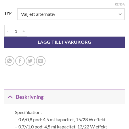
RENSA
TYP
VAPORESSO VIBE DUAL MESH PODS - 2-PACK mängd
LÄGG TILL I VARUKORG
Beskrivning
Specifikation:
– 0.6/0,8 pod: 4,5 ml kapacitet, 15/28 W effekt
– 0.7//1,0 pod: 4,5 ml kapacitet, 13/22 W effekt