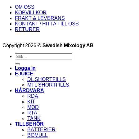
OM OSS
KÖPVILLKOR
FRAKT & LEVERANS
KONTAKT / HITTA TILL OSS
RETURER
Copyright 2026 ©
Swedish Mixology AB
Sök
efter:
Logga in
EJUICE
DL SHORTFILLS
MTL SHORTFILLS
HÅRDVARA
RDA
KIT
MOD
RTA
TANK
TILLBEHÖR
BATTERIER
BOMULL