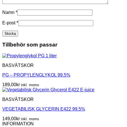
Namn
*
E-post
*
Tillbehör som passar
BASVÄTSKOR
PG – PROPYLENGLYKOL 99.5%
189,00
kr
inkl. moms
BASVÄTSKOR
VEGETABILISK GLYCERIN E422 99.5%
149,00
kr
inkl. moms
INFORMATION