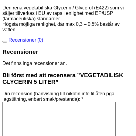
Den rena vegetabiliska Glycerin / Glycerol (E422) som vi
säljer tillverkas i EU av raps i enlighet med EP/USP
(farmaceutiska) standarder.
Högsta möjliga renlighet, där max 0,3 – 0,5% består av
vatten.
Recensioner (0)
Recensioner
Det finns inga recensioner än.
Bli först med att recensera ”VEGETABILISK
GLYCERIN 5 LITER”
Din recension (hänvisning till nikotin inte tillåten pga.
lagstiftning, enbart smak/prestanda):
*